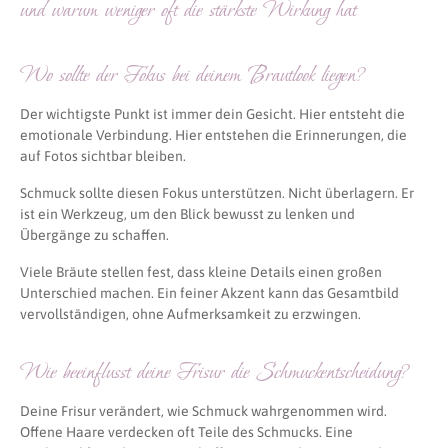
und warum weniger oft die stärkste Wirkung hat
Wo sollte der Fokus bei deinem Brautlook liegen?
Der wichtigste Punkt ist immer dein Gesicht. Hier entsteht die
emotionale Verbindung. Hier entstehen die Erinnerungen, die
auf Fotos sichtbar bleiben.
Schmuck sollte diesen Fokus unterstützen. Nicht überlagern. Er
ist ein Werkzeug, um den Blick bewusst zu lenken und
Übergänge zu schaffen.
Viele Bräute stellen fest, dass kleine Details einen großen
Unterschied machen. Ein feiner Akzent kann das Gesamtbild
vervollständigen, ohne Aufmerksamkeit zu erzwingen.
Wie beeinflusst deine Frisur die Schmuckentscheidung?
Deine Frisur verändert, wie Schmuck wahrgenommen wird.
Offene Haare verdecken oft Teile des Schmucks. Eine