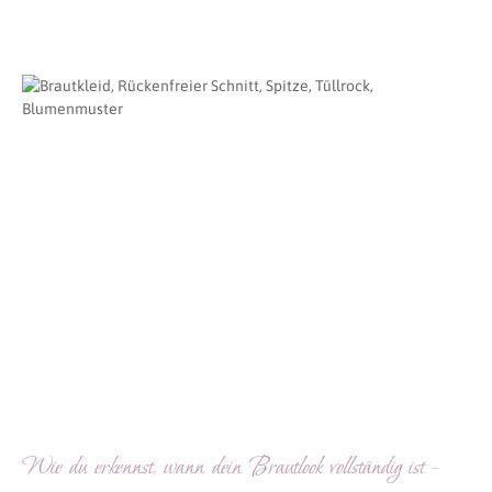
Wie du erkennst, wann dein Brautlook vollständig ist –