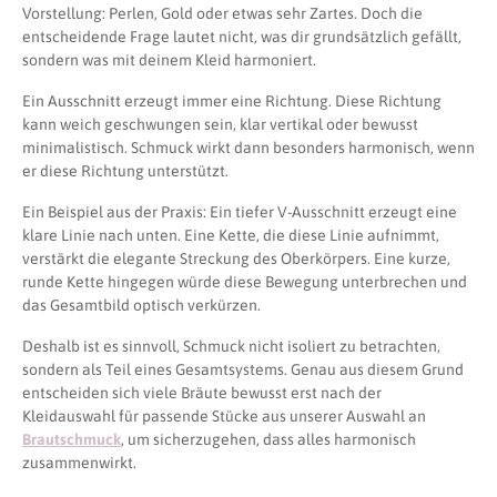
Vorstellung: Perlen, Gold oder etwas sehr Zartes. Doch die
entscheidende Frage lautet nicht, was dir grundsätzlich gefällt,
sondern was mit deinem Kleid harmoniert.
Ein Ausschnitt erzeugt immer eine Richtung. Diese Richtung
kann weich geschwungen sein, klar vertikal oder bewusst
minimalistisch. Schmuck wirkt dann besonders harmonisch, wenn
er diese Richtung unterstützt.
Ein Beispiel aus der Praxis: Ein tiefer V-Ausschnitt erzeugt eine
klare Linie nach unten. Eine Kette, die diese Linie aufnimmt,
verstärkt die elegante Streckung des Oberkörpers. Eine kurze,
runde Kette hingegen würde diese Bewegung unterbrechen und
das Gesamtbild optisch verkürzen.
Deshalb ist es sinnvoll, Schmuck nicht isoliert zu betrachten,
sondern als Teil eines Gesamtsystems. Genau aus diesem Grund
entscheiden sich viele Bräute bewusst erst nach der
Kleidauswahl für passende Stücke aus unserer Auswahl an
Brautschmuck
, um sicherzugehen, dass alles harmonisch
zusammenwirkt.