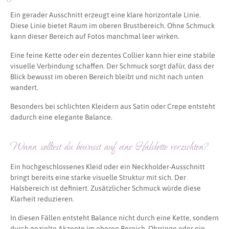
Ein gerader Ausschnitt erzeugt eine klare horizontale Linie.
Diese Linie bietet Raum im oberen Brustbereich. Ohne Schmuck
kann dieser Bereich auf Fotos manchmal leer wirken.
Eine feine Kette oder ein dezentes Collier kann hier eine stabile
visuelle Verbindung schaffen. Der Schmuck sorgt dafür, dass der
Blick bewusst im oberen Bereich bleibt und nicht nach unten
wandert.
Besonders bei schlichten Kleidern aus Satin oder Crepe entsteht
dadurch eine elegante Balance.
Wann solltest du bewusst auf eine Halskette verzichten?
Ein hochgeschlossenes Kleid oder ein Neckholder-Ausschnitt
bringt bereits eine starke visuelle Struktur mit sich. Der
Halsbereich ist definiert. Zusätzlicher Schmuck würde diese
Klarheit reduzieren.
In diesen Fällen entsteht Balance nicht durch eine Kette, sondern
durch gezielte Akzente im oberen Bereich. Ohrringe oder ein