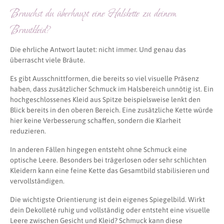
Brauchst du überhaupt eine Halskette zu deinem
Brautkleid?
Die ehrliche Antwort lautet: nicht immer. Und genau das
überrascht viele Bräute.
Es gibt Ausschnittformen, die bereits so viel visuelle Präsenz
haben, dass zusätzlicher Schmuck im Halsbereich unnötig ist. Ein
hochgeschlossenes Kleid aus Spitze beispielsweise lenkt den
Blick bereits in den oberen Bereich. Eine zusätzliche Kette würde
hier keine Verbesserung schaffen, sondern die Klarheit
reduzieren.
In anderen Fällen hingegen entsteht ohne Schmuck eine
optische Leere. Besonders bei trägerlosen oder sehr schlichten
Kleidern kann eine feine Kette das Gesamtbild stabilisieren und
vervollständigen.
Die wichtigste Orientierung ist dein eigenes Spiegelbild. Wirkt
dein Dekolleté ruhig und vollständig oder entsteht eine visuelle
Leere zwischen Gesicht und Kleid? Schmuck kann diese