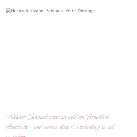
Welcher Schmuck passt zu welchem Brautkleid-
Ausschnitt – und warum diese Entscheidung so viel