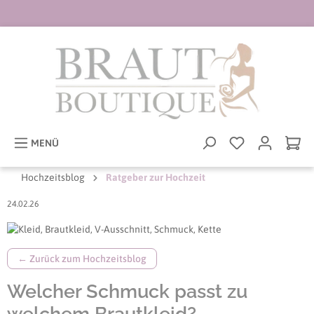
ptinhalt springen
MENÜ
Hochzeitsblog
Ratgeber zur Hochzeit
24.02.26
← Zurück zum Hochzeitsblog
Welcher Schmuck passt zu
welchem Brautkleid?