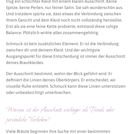
trug ein schlichtes Kleid mit einem klaren Ausschnitt. Keine
Spitze, keine Perlen, nur feiner Satin. Sie sah wunderschön aus.
Und trotzdem spürte sie, dass etwas die Verbindung zwischen
ihrem Gesicht und dem Kleid noch nicht vollständig herstellte.
Erst als sie eine feine Kette probierte, entstand diese ruhige
Balance. Plötzlich wirkte alles zusammengehörig.
Schmuck ist kein zusätzliches Element. Er ist die Verbindung
zwischen dir und deinem Kleid. Und der wichtigste
Ausgangspunkt für diese Entscheidung ist immer der Ausschnitt
deines Brautkleides.
Der Ausschnitt bestimmt, wohin der Blick geführt wird. Er
definiert die Linien deines Oberkörpers. Er entscheidet, wo
visuelle Ruhe entsteht. Schmuck kann diese Linien unterstützen
oder unbeabsichtigt unterbrechen.
Warum ist der Ausschnitt wichtiger als Trends oder
persönliche Vorlieben?
Viele Bräute beginnen ihre Suche mit einer bestimmten