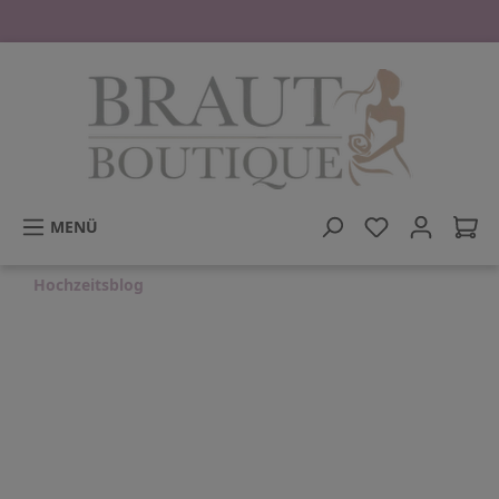
tinhalt springen
MENÜ
Hochzeitsblog